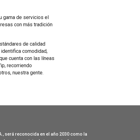
u gama de servicios el
presas con más tradición
estándares de calidad
 identifica comodidad,
que cuenta con las líneas
ip, recorriendo
otros, nuestra gente.
, será reconocida en el año 2030 como la