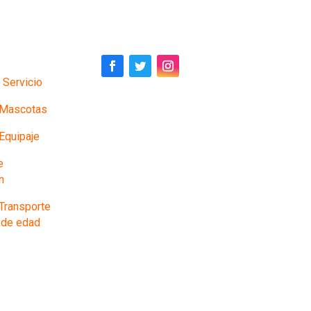
 Servicio
e Mascotas
 Equipaje
e
n
 Transporte
 de edad