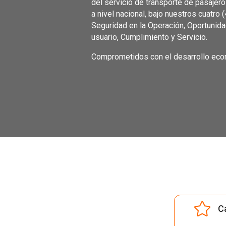
del servicio de transporte de pasajer
a nivel nacional, bajo nuestros cuatro (
Seguridad en la Operación, Oportunida
usuario, Cumplimiento y Servicio.
Comprometidos con el desarrollo eco

Ca