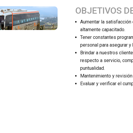
OBJETIVOS D
Aumentar la satisfacción
altamente capacitado.
Tener constantes program
personal para asegurar y b
Brindar a nuestros client
respecto a servicio, com
puntualidad.
Mantenimiento y revisión
Evaluar y verificar el cu