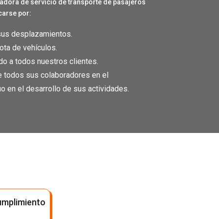
dora de servicio de transporte de pasajeros
carse por:
sus desplazamientos.
lota de vehículos.
ado a todos nuestros clientes.
 todos sus colaboradores en el
o en el desarrollo de sus actividades.
mplimiento