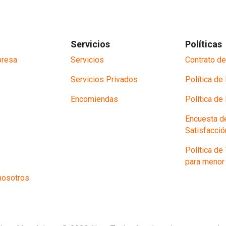
Servicios
Políticas
presa
Servicios
Contrato de
Servicios Privados
Política d
Encomiendas
Política de
s
Encuesta d
Satisfacció
Política de
para menor
 nosotros