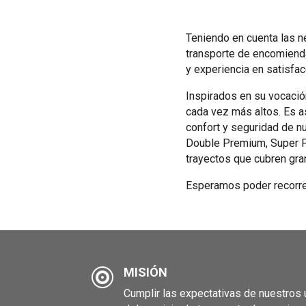
Teniendo en cuenta las n
transporte de encomienda
y experiencia en satisfa
Inspirados en su vocació
cada vez más altos. Es as
confort y seguridad de n
Double Premium, Super Pr
trayectos que cubren gra
Esperamos poder recorre
MISIÓN

Cumplir las expectativas de nuestros 