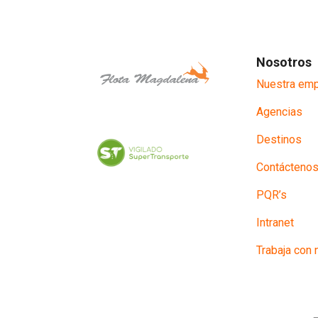
Nosotros
Nuestra em
Agencias
Destinos
Contácteno
PQR’s
Intranet
Trabaja con